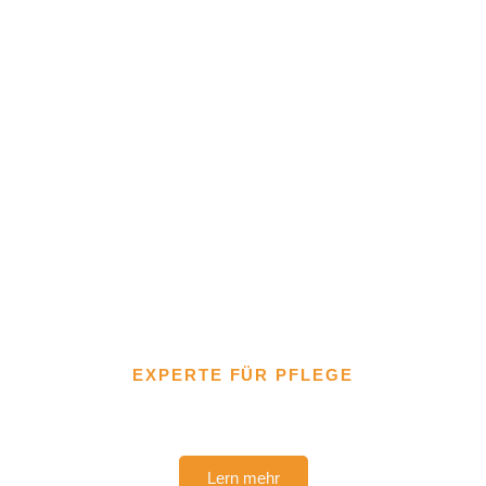
EXPERTE FÜR PFLEGE
Gemeinsam für Ihre Selbstbestimmung
Lern mehr